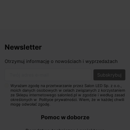
Newsletter
Otrzymuj informację o nowościach i wyprzedażach
Twój adres e-mail
Wyrażam zgodę na przetwarzanie przez Salon LED Sp. z o.o.,
moich danych osobowych w celach związanych z korzystaniem
ze Sklepu internetowego salonled.pl w zgodzie i według zasad
określonych w
Polityce prywatności.
Wiem, że w każdej chwili
mogę odwołać zgodę.
Pomoc w doborze