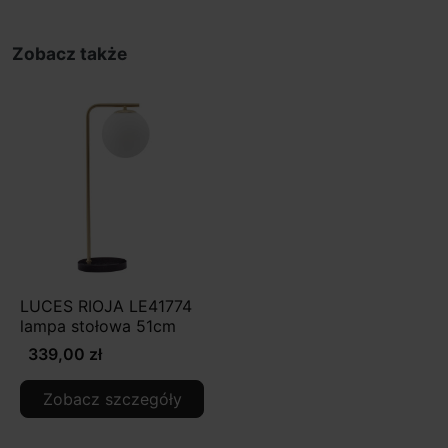
Zobacz także
LUCES RIOJA LE41774
lampa stołowa 51cm
339,00 zł
Zobacz szczegóły