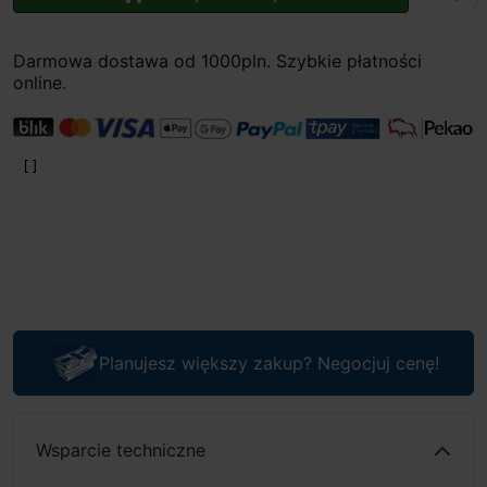
Darmowa dostawa od 1000pln. Szybkie płatności
online.
Planujesz większy zakup? Negocjuj cenę!
Wsparcie techniczne