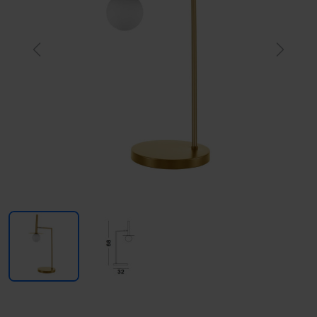
Previous
Next