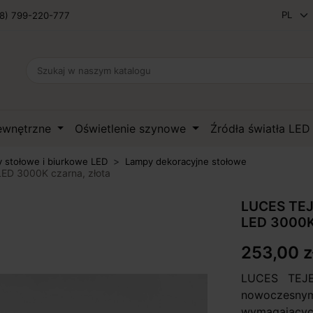
8) 799-220-777
zewnętrzne
Oświetlenie szynowe
Źródła światła LE
 stołowe i biurkowe LED
Lampy dekoracyjne stołowe
ED 3000K czarna, złota
LUCES TEJ
LED 3000K 
253,00 z
LUCES TEJE
nowoczesn
wymagających