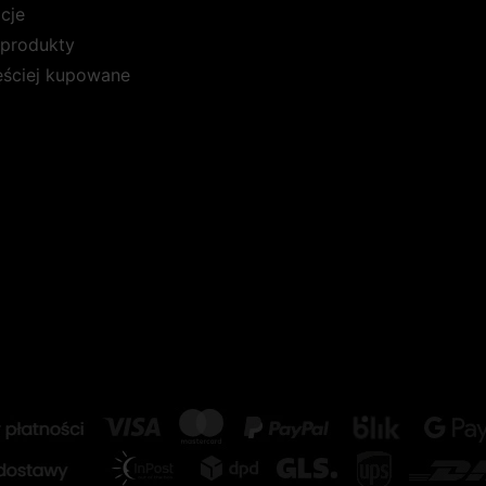
cje
produkty
ęściej kupowane