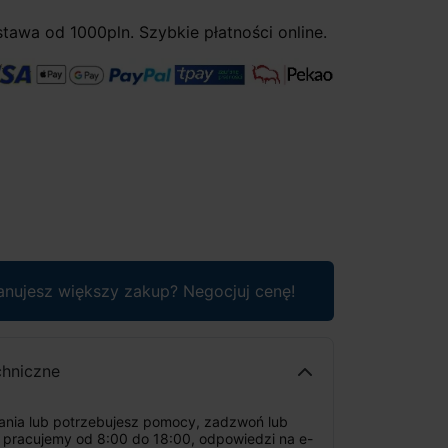
awa od 1000pln. Szybkie płatności online.
anujesz większy zakup? Negocjuj cenę!
chniczne
tania lub potrzebujesz pomocy, zadzwoń lub
: pracujemy od 8:00 do 18:00, odpowiedzi na e-