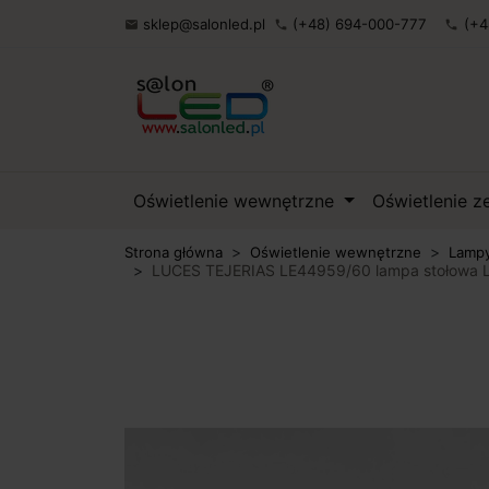
sklep@salonled.pl
(+48) 694-000-777
(+4

phone
phone
Oświetlenie wewnętrzne
Oświetlenie 
Strona główna
Oświetlenie wewnętrzne
Lampy
LUCES TEJERIAS LE44959/60 lampa stołowa L