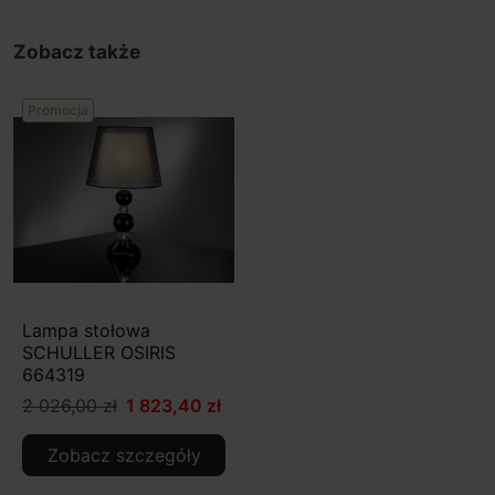
Zobacz także
Promocja
Lampa stołowa
SCHULLER OSIRIS
664319
2 026,00 zł
1 823,40 zł
Zobacz szczegóły