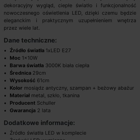
dekoracyjny wygląd, ciepłe światło i funkcjonalność
nowoczesnego oświetlenia LED, dzięki czemu będzie
eleganckim i praktycznym uzupełnieniem wnętrza
przez wiele lat.
Dane techniczne:
Źródło światła
1xLED E27
Moc
1x10W
Barwa światła
3000K biała ciepła
Średnica
29cm
Wysokość
61cm
Kolor
mosiądz antyczny, szampan + beżowy abażur
Materiał
metal, szkło, tkanina
Producent
Schuller
Gwarancja
2 lata
Dodatkowe informacje:
Źródło światła LED w komplecie