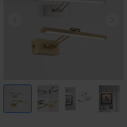
Previous
Next