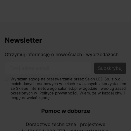
Newsletter
Otrzymuj informację o nowościach i wyprzedażach
Twój adres e-mail
Wyrażam zgodę na przetwarzanie przez Salon LED Sp. z o.o.,
moich danych osobowych w celach związanych z korzystaniem
ze Sklepu internetowego salonled.pl w zgodzie i według zasad
określonych w
Polityce prywatności.
Wiem, że w każdej chwili
mogę odwołać zgodę.
Pomoc w doborze
Doradztwo techniczne i projektowe