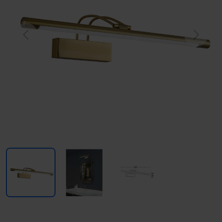
Previous
Next