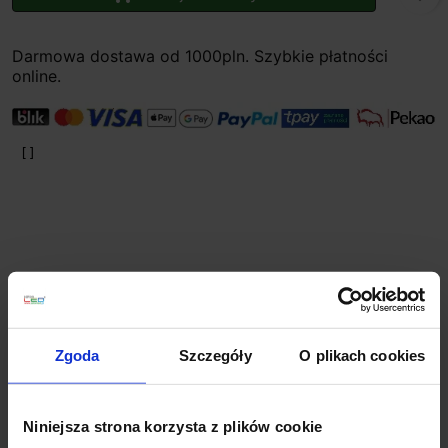
Darmowa dostawa od 1000pln. Szybkie płatności
online.
Planujesz większy zakup? Negocjuj cenę!
Zgoda
Szczegóły
O plikach cookies
Wsparcie techniczne
Niniejsza strona korzysta z plików cookie