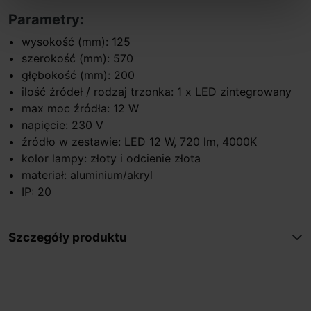
Parametry:
wysokość (mm): 125
szerokość (mm): 570
głębokość (mm): 200
ilość źródeł / rodzaj trzonka: 1 x LED zintegrowany
max moc źródła: 12 W
napięcie: 230 V
źródło w zestawie: LED 12 W, 720 lm, 4000K
kolor lampy: złoty i odcienie złota
materiał: aluminium/akryl
IP: 20
Szczegóły produktu