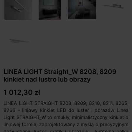
LINEA LIGHT Straight_W 8208, 8209
kinkiet nad lustro lub obrazy
1 012,30 zł
LINEA LIGHT STRAIGHT 8208, 8209, 8210, 8211, 8265,
8266 – liniowy kinkiet LED do luster i obrazów Linea
Light STRAIGHT_W to smukły, minimalistyczny kinkiet o
liniowej formie, zaprojektowany z myślą o precyzyjnym
doświetlaniu luster, grafik i obrazów . Subtelna belka