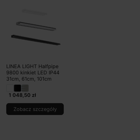
LINEA LIGHT Halfpipe
9800 kinkiet LED IP44
31cm, 61cm, 101cm
1 048,50 zł
Zobacz szczegóły