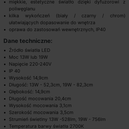
miękkie, estetyczne światło dzięki dyfuzorowi z
poliwęglanu
kilka wykończeń (biały / czarny / chrom)
ułatwiających dopasowanie do wnętrza
oprawa do zastosowań wewnętrznych, IP40
Dane techniczne:
Źródło światła LED
Moc 13W lub 19W
Napięcie 220-240V
IP 40
Wysokość 14,9cm
Długość: 13W - 52,3cm, 19W - 82,3cm
Głębokość: 14,9cm
Długość mocowania 20,4cm
Wysokość mocowania 3,1cm
Szerokość mocowania 3,5cm
Strumień świetlny 13W -528lm, 19W - 756lm
Temperatura barwy światła 2700K