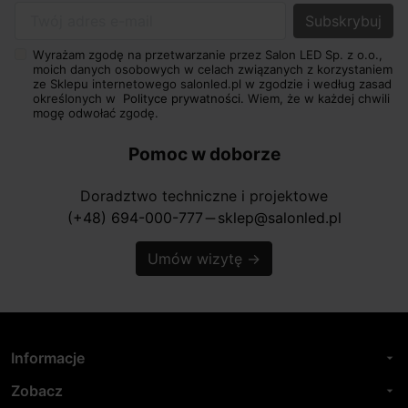
Twój adres e-mail
Wyrażam zgodę na przetwarzanie przez Salon LED Sp. z o.o.,
moich danych osobowych w celach związanych z korzystaniem
ze Sklepu internetowego salonled.pl w zgodzie i według zasad
określonych w
Polityce prywatności.
Wiem, że w każdej chwili
mogę odwołać zgodę.
Pomoc w doborze
Doradztwo techniczne i projektowe
(+48) 694-000-777
sklep@salonled.pl
horizontal_rule
Umów wizytę
→
Informacje
arrow_drop_down
Zobacz
arrow_drop_down