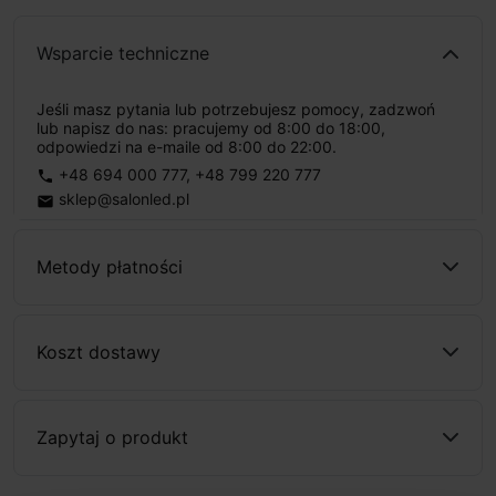
Wsparcie techniczne
Jeśli masz pytania lub potrzebujesz pomocy, zadzwoń
lub napisz do nas: pracujemy od 8:00 do 18:00,
odpowiedzi na e-maile od 8:00 do 22:00.
+48 694 000 777
,
+48 799 220 777
phone
sklep@salonled.pl
email
Metody płatności
Koszt dostawy
Zapytaj o produkt