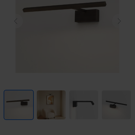
Previous
Next