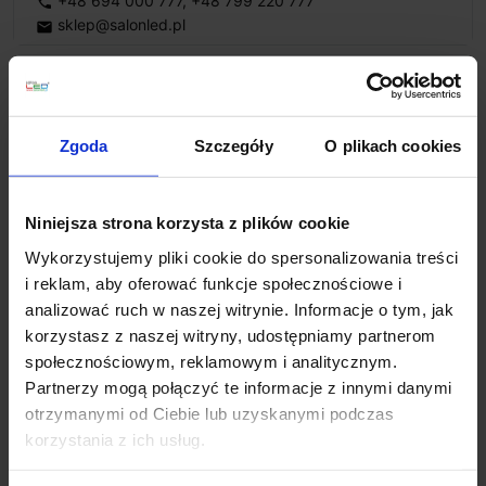
+48 694 000 777
,
+48 799 220 777
phone
sklep@salonled.pl
email
Metody płatności
Zgoda
Szczegóły
O plikach cookies
Koszt dostawy
Niniejsza strona korzysta z plików cookie
Zapytaj o produkt
Wykorzystujemy pliki cookie do spersonalizowania treści
i reklam, aby oferować funkcje społecznościowe i
analizować ruch w naszej witrynie. Informacje o tym, jak
korzystasz z naszej witryny, udostępniamy partnerom
Opis
społecznościowym, reklamowym i analitycznym.
Partnerzy mogą połączyć te informacje z innymi danymi
otrzymanymi od Ciebie lub uzyskanymi podczas
Astro MONDRIAN 400 LED
1374036, 1374041
to
korzystania z ich usług.
elegancki kinkiet ledowy o długości 40cm,