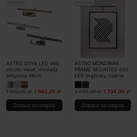
Promocja
Promocja
ASTRO GOYA LED 460
ASTRO MONDRIAN
chrom, nikiel, mosiądz
FRAME MOUNTED 600
antyczny 46cm
LED brązowy, czarny
1 932,00 zł
1 642,20 zł
2 040,00 zł
1 734,00 zł
Zobacz szczegóły
Zobacz szczegóły