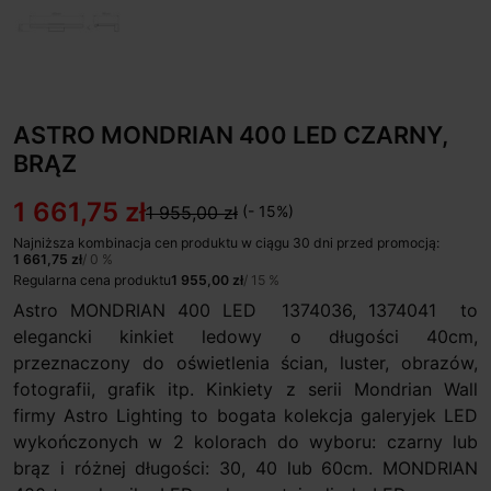
ASTRO MONDRIAN 400 LED CZARNY,
BRĄZ
1 661,75 zł
1 955,00 zł
(- 15%)
Najniższa kombinacja cen produktu w ciągu 30 dni przed promocją:
1 661,75 zł
/ 0 %
Regularna cena produktu
1 955,00 zł
/ 15 %
Astro MONDRIAN 400 LED 1374036, 1374041 to
elegancki kinkiet ledowy o długości 40cm,
przeznaczony do oświetlenia ścian, luster, obrazów,
fotografii, grafik itp. Kinkiety z serii Mondrian Wall
firmy Astro Lighting to bogata kolekcja galeryjek LED
wykończonych w 2 kolorach do wyboru: czarny lub
brąz i różnej długości: 30, 40 lub 60cm. MONDRIAN