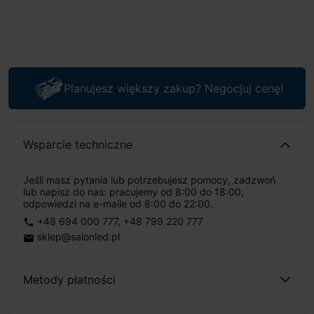
Planujesz większy zakup? Negocjuj cenę!
Wsparcie techniczne
Jeśli masz pytania lub potrzebujesz pomocy, zadzwoń
lub napisz do nas: pracujemy od 8:00 do 18:00,
odpowiedzi na e-maile od 8:00 do 22:00.
+48 694 000 777
,
+48 799 220 777
phone
sklep@salonled.pl
email
Metody płatności