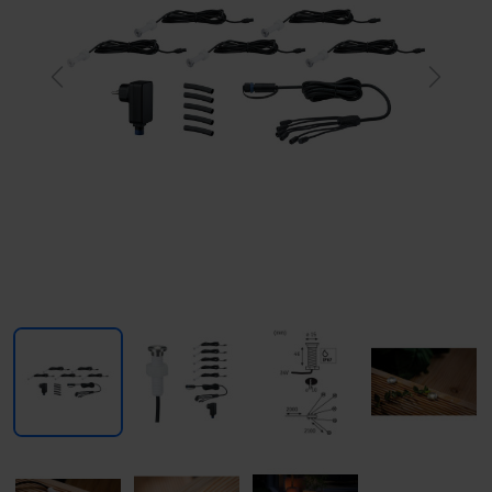
Previous
Next