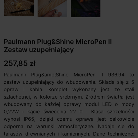
Paulmann Plug&Shine MicroPen II
Zestaw uzupełniający
257,85 zł
Paulmann Plug&amp;Shine MicroPen II 936.94 to
zestaw uzupełniający do wbudowania. Składa się z 5
opraw i kabla. Komplet wykonany jest ze stali
szlachetnej, w kolorze srebrnym. Źródłem światła jest
wbudowany do każdej oprawy moduł LED o mocy
0,22W i kącie świecenia 22 0 . Klasa szczelności
wynosi IP65, dzięki czemu oprawa jest całkowicie
odporna na warunki atmosferyczne. Nadaje się do
tarasów drewnianych i kamiennych. Dane techniczne: