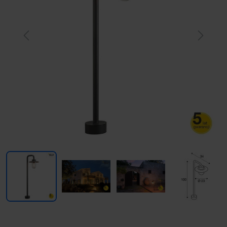
Previous
Next