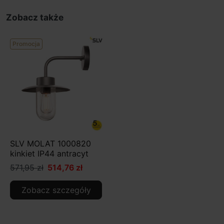
Zobacz także
Promocja
SLV MOLAT 1000820
kinkiet IP44 antracyt
571,95 zł
514,76 zł
Zobacz szczegóły