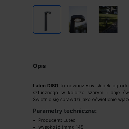
Opis
Lutec DISO
to nowoczesny słupek ogrodow
sztucznego w kolorze szarym i daje świ
Świetnie się sprawdzi jako oświetlenie wjaz
Parametry techniczne:
Producent: Lutec
wysokość (mm): 145