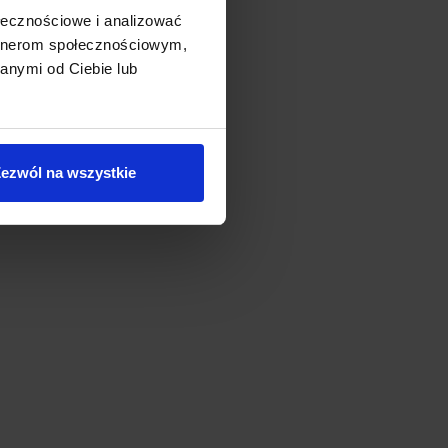
ołecznościowe i analizować
artnerom społecznościowym,
anymi od Ciebie lub
ezwól na wszystkie