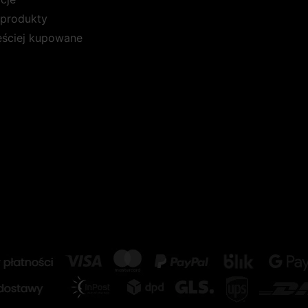
produkty
ęściej kupowane