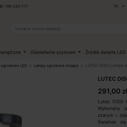
8) 799-220-777
zewnętrzne
Oświetlenie szynowe
Źródła światła LE
LUTEC DISO Lampa og
 ogrodowe LED
Lampy ogrodowe stojące
LUTEC DIS
291,00 z
Lutec DISO 
Wykonany j
szarym i daj
Świetnie si