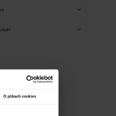
wy
rodukt
O plikach cookies