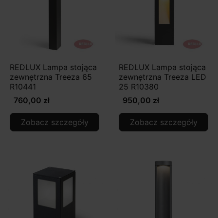
REDLUX Lampa stojąca
REDLUX Lampa stojąca
zewnętrzna Treeza 65
zewnętrzna Treeza LED
R10441
25 R10380
760,00 zł
950,00 zł
Zobacz szczegóły
Zobacz szczegóły