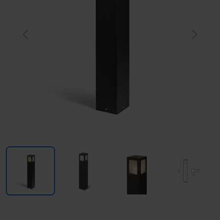
Previous
Next