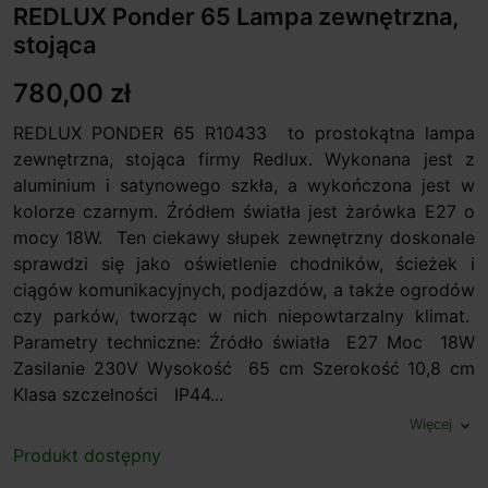
REDLUX Ponder 65 Lampa zewnętrzna,
stojąca
780,00 zł
REDLUX PONDER 65 R10433 to prostokątna lampa
zewnętrzna, stojąca firmy Redlux. Wykonana jest z
aluminium i satynowego szkła, a wykończona jest w
kolorze czarnym. Źródłem światła jest żarówka E27 o
mocy 18W. Ten ciekawy słupek zewnętrzny doskonale
sprawdzi się jako oświetlenie chodników, ścieżek i
ciągów komunikacyjnych, podjazdów, a także ogrodów
czy parków, tworząc w nich niepowtarzalny klimat.
Parametry techniczne: Źródło światła E27 Moc 18W
Zasilanie 230V Wysokość 65 cm Szerokość 10,8 cm
Klasa szczelności IP44...
Więcej
expand_more
Produkt dostępny