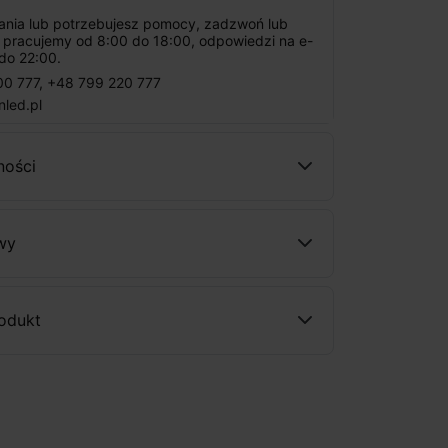
tania lub potrzebujesz pomocy, zadzwoń lub
: pracujemy od 8:00 do 18:00, odpowiedzi na e-
do 22:00.
00 777
,
+48 799 220 777
nled.pl
ności
wy
rodukt