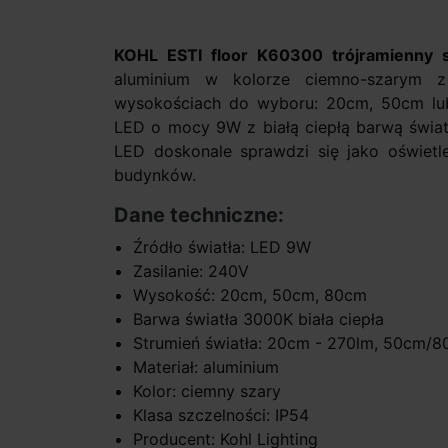
KOHL ESTI floor K60300 trójramienny
aluminium w kolorze ciemno-szarym z
wysokościach do wyboru: 20cm, 50cm l
LED o mocy 9W z białą ciepłą barwą świat
LED doskonale sprawdzi się jako oświetl
budynków.
Dane techniczne:
Źródło światła: LED 9W
Zasilanie: 240V
Wysokość: 20cm, 50cm, 80cm
Barwa światła 3000K biała ciepła
Strumień światła: 20cm - 270lm, 50cm/
Materiał: aluminium
Kolor: ciemny szary
Klasa szczelności: IP54
Producent: Kohl Lighting