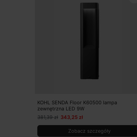
KOHL SENDA Floor K60500 lampa
zewnętrzna LED 9W
381,39 zł
343,25 zł
Zobacz szczegóły