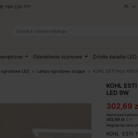
8) 799-220-777
zewnętrzne
Oświetlenie szynowe
Źródła światła LE
KOHL ESTI floor K60
 ogrodowe LED
Lampy ogrodowe stojące
KOHL ESTI
LED 9W
302,69 z
Najniższa kombin
302,69 zł
/ 0 %
Regularna cena p
KOHL ESTI f