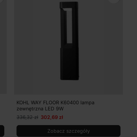
KOHL WAY FLOOR K60400 lampa
zewnętrzna LED 9W
336,32 zł
302,69 zł
Zobacz szczegóły