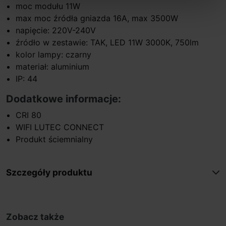
moc modułu 11W
max moc źródła gniazda 16A, max 3500W
napięcie: 220V-240V
źródło w zestawie: TAK, LED 11W 3000K, 750lm
kolor lampy: czarny
materiał: aluminium
IP: 44
Dodatkowe informacje:
CRI 80
WIFI LUTEC CONNECT
Produkt ściemnialny
Szczegóły produktu
Zobacz także