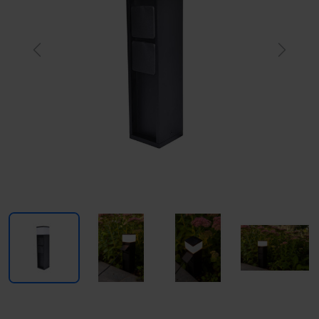
Previous
Next