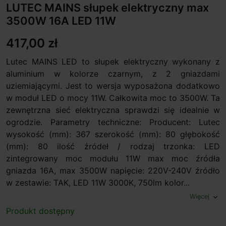
LUTEC MAINS słupek elektryczny max
3500W 16A LED 11W
417,00 zł
Lutec MAINS LED to słupek elektryczny wykonany z
aluminium w kolorze czarnym, z 2 gniazdami
uziemiającymi. Jest to wersja wyposażona dodatkowo
w moduł LED o mocy 11W. Całkowita moc to 3500W. Ta
zewnętrzna sieć elektryczna sprawdzi się idealnie w
ogrodzie. Parametry techniczne: Producent: Lutec
wysokość (mm): 367 szerokość (mm): 80 głębokość
(mm): 80 ilość źródeł / rodzaj trzonka: LED
zintegrowany moc modułu 11W max moc źródła
gniazda 16A, max 3500W napięcie: 220V-240V źródło
w zestawie: TAK, LED 11W 3000K, 750lm kolor...
Więcej
expand_more
Produkt dostępny