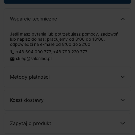
Wsparcie techniczne
Jeśli masz pytania lub potrzebujesz pomocy, zadzwoń
lub napisz do nas: pracujemy od 8:00 do 18:00,
odpowiedzi na e-maile od 8:00 do 22:00.
+48 694 000 777
,
+48 799 220 777
phone
sklep@salonled.pl
email
Metody płatności
Koszt dostawy
Zapytaj o produkt