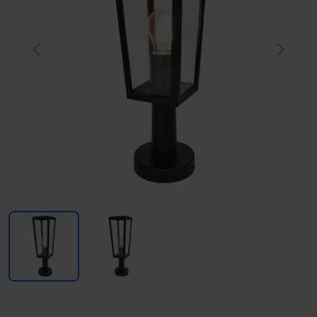
Previous
Next