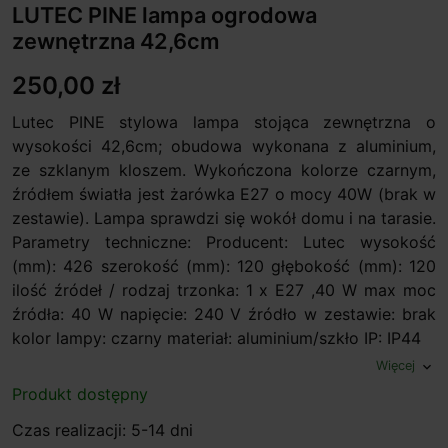
LUTEC PINE lampa ogrodowa
zewnętrzna 42,6cm
250,00 zł
Lutec PINE stylowa lampa stojąca zewnętrzna o
wysokości 42,6cm; obudowa wykonana z aluminium,
ze szklanym kloszem. Wykończona kolorze czarnym,
źródłem światła jest żarówka E27 o mocy 40W (brak w
zestawie). Lampa sprawdzi się wokół domu i na tarasie.
Parametry techniczne: Producent: Lutec wysokość
(mm): 426 szerokość (mm): 120 głębokość (mm): 120
ilość źródeł / rodzaj trzonka: 1 x E27 ,40 W max moc
źródła: 40 W napięcie: 240 V źródło w zestawie: brak
kolor lampy: czarny materiał: aluminium/szkło IP: IP44
Więcej
expand_more
Produkt dostępny
Czas realizacji: 5-14 dni