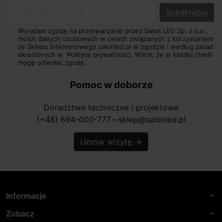
Twój adres e-mail
Wyrażam zgodę na przetwarzanie przez Salon LED Sp. z o.o.,
moich danych osobowych w celach związanych z korzystaniem
ze Sklepu internetowego salonled.pl w zgodzie i według zasad
określonych w
Polityce prywatności.
Wiem, że w każdej chwili
mogę odwołać zgodę.
Pomoc w doborze
Doradztwo techniczne i projektowe
(+48) 694-000-777
sklep@salonled.pl
horizontal_rule
Umów wizytę
→
Informacje
arrow_drop_down
Zobacz
arrow_drop_down