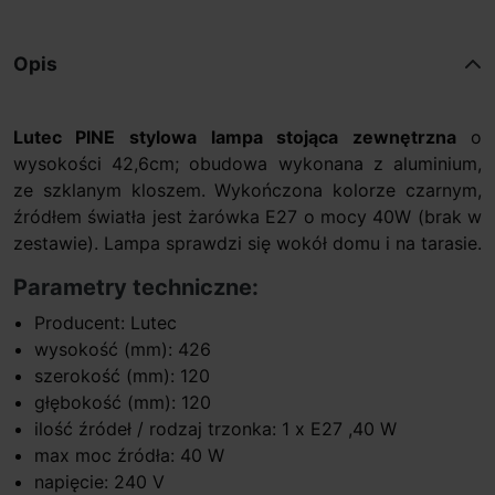
Opis
Lutec PINE stylowa
lampa stojąca zewnętrzna
o
wysokości 42,6cm; obudowa wykonana z aluminium,
ze szklanym kloszem. Wykończona kolorze czarnym,
źródłem światła jest żarówka E27 o mocy 40W (brak w
zestawie). Lampa sprawdzi się wokół domu i na tarasie.
Parametry techniczne:
Producent: Lutec
wysokość (mm): 426
szerokość (mm): 120
głębokość (mm): 120
ilość źródeł / rodzaj trzonka: 1 x E27 ,40 W
max moc źródła: 40 W
napięcie: 240 V