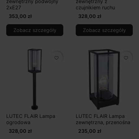
zewnętrzny podwójny
zewnętrzny z
2xE27
czujnikiem ruchu
353,00 zł
328,00 zł
Zobacz szczegóły
Zobacz szczegóły
favorite_border
favorite_border
LUTEC FLAIR Lampa
LUTEC FLAIR Lampa
ogrodowa
zewnętrzna, przenośna
328,00 zł
235,00 zł