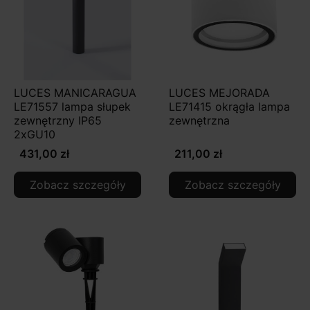
LUCES MANICARAGUA
LUCES MEJORADA
LE71557 lampa słupek
LE71415 okrągła lampa
zewnętrzny IP65
zewnętrzna
2xGU10
431,00 zł
211,00 zł
Zobacz szczegóły
Zobacz szczegóły