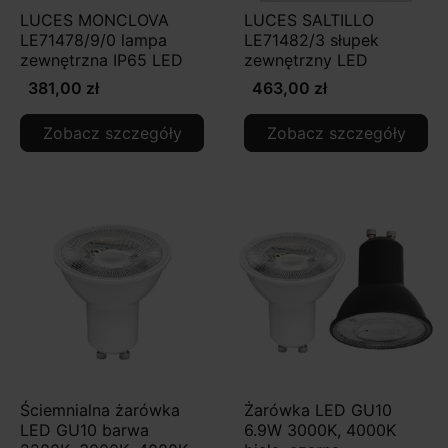
LUCES MONCLOVA
LUCES SALTILLO
LE71478/9/0 lampa
LE71482/3 słupek
zewnętrzna IP65 LED
zewnętrzny LED
381,00 zł
463,00 zł
Zobacz szczegóły
Zobacz szczegóły
Ściemnialna żarówka
Żarówka LED GU10
LED GU10 barwa
6.9W 3000K, 4000K