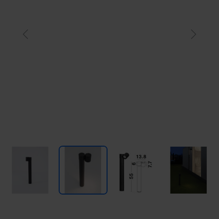
Previous
Next