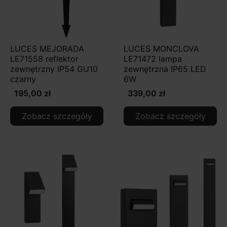
LUCES MEJORADA
LUCES MONCLOVA
LE71558 reflektor
LE71472 lampa
zewnętrzny IP54 GU10
zewnętrzna IP65 LED
czarny
6W
195,00 zł
339,00 zł
Zobacz szczegóły
Zobacz szczegóły