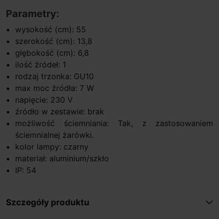
Parametry:
wysokość (cm): 55
szerokość (cm): 13,8
głębokość (cm): 6,8
ilość źródeł: 1
rodzaj trzonka: GU10
max moc źródła: 7 W
napięcie: 230 V
źródło w zestawie: brak
możliwość ściemniania: Tak, z zastosowaniem
ściemnialnej żarówki.
kolor lampy: czarny
materiał: aluminium/szkło
IP: 54
Szczegóły produktu