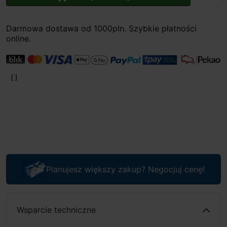
Darmowa dostawa od 1000pln. Szybkie płatności
online.
Planujesz większy zakup? Negocjuj cenę!
Wsparcie techniczne