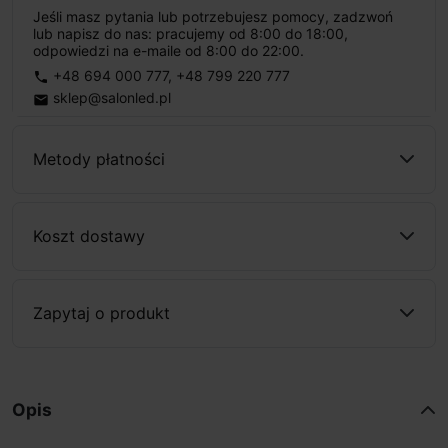
Jeśli masz pytania lub potrzebujesz pomocy, zadzwoń
lub napisz do nas: pracujemy od 8:00 do 18:00,
odpowiedzi na e-maile od 8:00 do 22:00.
+48 694 000 777
,
+48 799 220 777
phone
sklep@salonled.pl
email
Metody płatności
Koszt dostawy
Zapytaj o produkt
Opis