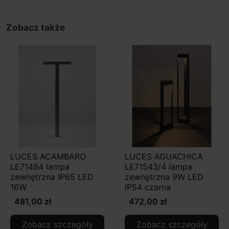
Zobacz także
LUCES ACAMBARO
LUCES AGUACHICA
LE71484 lampa
LE71543/4 lampa
zewnętrzna IP65 LED
zewnętrzna 9W LED
16W
IP54 czarna
481,00 zł
472,00 zł
Zobacz szczegóły
Zobacz szczegóły