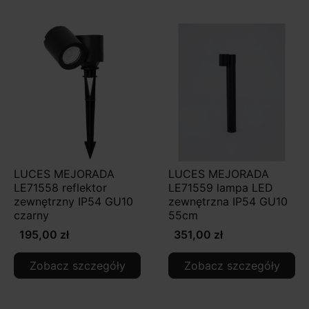
LUCES MEJORADA
LUCES MEJORADA
LE71558 reflektor
LE71559 lampa LED
zewnętrzny IP54 GU10
zewnętrzna IP54 GU10
czarny
55cm
195,00 zł
351,00 zł
Zobacz szczegóły
Zobacz szczegóły