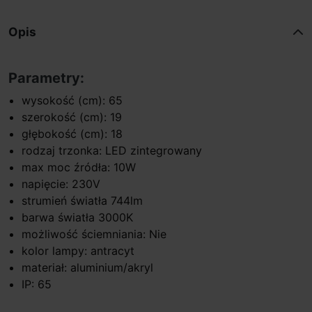
Opis
Parametry:
wysokość (cm): 65
szerokość (cm): 19
głębokość (cm): 18
rodzaj trzonka: LED zintegrowany
max moc źródła: 10W
napięcie: 230V
strumień światła 744lm
barwa światła 3000K
możliwość ściemniania: Nie
kolor lampy: antracyt
materiał: aluminium/akryl
IP: 65