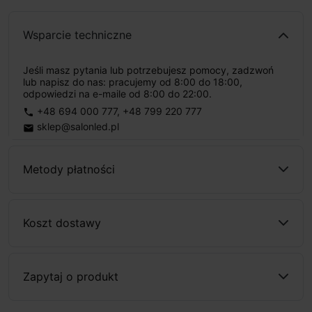
Wsparcie techniczne
Jeśli masz pytania lub potrzebujesz pomocy, zadzwoń
lub napisz do nas: pracujemy od 8:00 do 18:00,
odpowiedzi na e-maile od 8:00 do 22:00.
+48 694 000 777
,
+48 799 220 777
phone
sklep@salonled.pl
email
Metody płatności
Koszt dostawy
Zapytaj o produkt