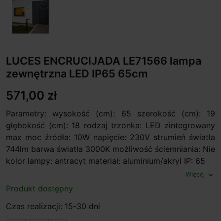
LUCES ENCRUCIJADA LE71566 lampa
zewnętrzna LED IP65 65cm
571,00 zł
Parametry: wysokość (cm): 65 szerokość (cm): 19
głębokość (cm): 18 rodzaj trzonka: LED zintegrowany
max moc źródła: 10W napięcie: 230V strumień światła
744lm barwa światła 3000K możliwość ściemniania: Nie
kolor lampy: antracyt materiał: aluminium/akryl IP: 65
Więcej
expand_more
Produkt dostępny
Czas realizacji: 15-30 dni