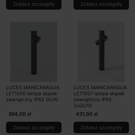
Zobacz szczegóły
Zobacz szczegóły
LUCES MANICARAGUA
LUCES MANICARAGUA
LE71556 lampa słupek
LE71557 lampa słupek
zewnętrzny IP65 GU10
zewnętrzny IP65
2xGU10
394,00 zł
431,00 zł
Zobacz szczegóły
Zobacz szczegóły