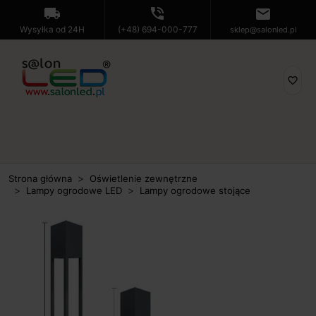
local_shipping
phone_in_talk
mail
Wysyłka od 24H
(+48) 694-000-777
sklep@salonled.pl
favorite_border
Strona główna
Oświetlenie zewnętrzne
Lampy ogrodowe LED
Lampy ogrodowe stojące