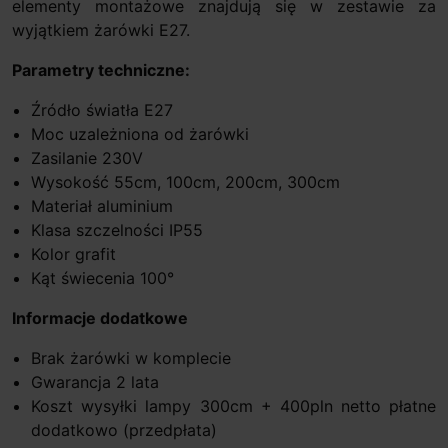
elementy montażowe znajdują się w zestawie za
wyjątkiem żarówki E27.
Parametry techniczne:
Źródło światła E27
Moc uzależniona od żarówki
Zasilanie 230V
Wysokość 55cm, 100cm, 200cm, 300cm
Materiał aluminium
Klasa szczelności IP55
Kolor grafit
Kąt świecenia 100°
Informacje dodatkowe
Brak żarówki w komplecie
Gwarancja 2 lata
Koszt wysyłki lampy 300cm + 400pln netto płatne
dodatkowo (przedpłata)