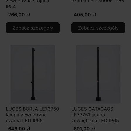
zewnętrzna stojąca
czarna LED 3000K IP65
IP54
266,00 zł
405,00 zł
Zobacz szczegóły
Zobacz szczegóły
LUCES BORJA LE73750
LUCES CATACAOS
lampa zewnętrzna
LE73751 lampa
czarna LED IP65
zewnętrzna LED IP65
646,00 zł
601,00 zł