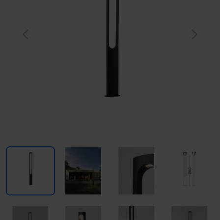
Previous
Next