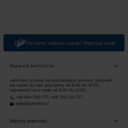
Planujesz większy zakup? Negocjuj cenę!
Wsparcie techniczne
Jeśli masz pytania lub potrzebujesz pomocy, zadzwoń
lub napisz do nas: pracujemy od 8:00 do 18:00,
odpowiedzi na e-maile od 8:00 do 22:00.
+48 694 000 777
,
+48 799 220 777
phone
sklep@salonled.pl
email
Metody płatności