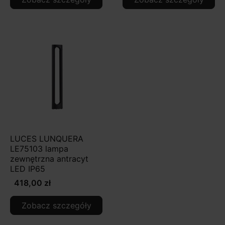
LUCES LUNQUERA
LE75103 lampa
zewnętrzna antracyt
LED IP65
418,00 zł
Zobacz szczegóły