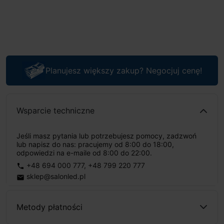
Planujesz większy zakup? Negocjuj cenę!
Wsparcie techniczne
Jeśli masz pytania lub potrzebujesz pomocy, zadzwoń
lub napisz do nas: pracujemy od 8:00 do 18:00,
odpowiedzi na e-maile od 8:00 do 22:00.
+48 694 000 777
,
+48 799 220 777
phone
sklep@salonled.pl
email
Metody płatności