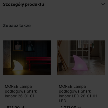
Szczegóły produktu
Zobacz także
MOREE Lampa
MOREE Lampa
podłogowa Shark
podłogowa Shark
Indoor 26-01-01
Indoor LED 26-01-01-
LED
821,00 zł
1 017,00 zł