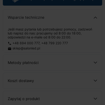
Wsparcie techniczne
Jeśli masz pytania lub potrzebujesz pomocy, zadzwoń
lub napisz do nas: pracujemy od 8:00 do 18:00,
odpowiedzi na e-maile od 8:00 do 22:00.
+48 694 000 777
,
+48 799 220 777
phone
sklep@salonled.pl
email
Metody płatności
Koszt dostawy
Zapytaj o produkt