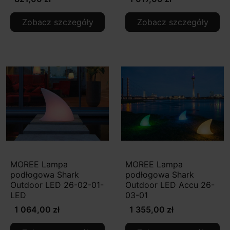
Zobacz szczegóły
Zobacz szczegóły
MOREE Lampa
MOREE Lampa
podłogowa Shark
podłogowa Shark
Outdoor LED 26-02-01-
Outdoor LED Accu 26-
LED
03-01
1 064,00 zł
1 355,00 zł