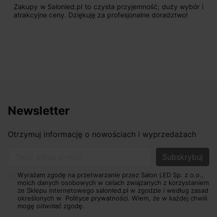
Zakupy w Salonled.pl to czysta przyjemność; duży wybór i
atrakcyjne ceny. Dziękuję za profesjonalne doradztwo!
Newsletter
Otrzymuj informację o nowościach i wyprzedażach
Twój adres e-mail
Wyrażam zgodę na przetwarzanie przez Salon LED Sp. z o.o.,
moich danych osobowych w celach związanych z korzystaniem
ze Sklepu internetowego salonled.pl w zgodzie i według zasad
określonych w
Polityce prywatności.
Wiem, że w każdej chwili
mogę odwołać zgodę.