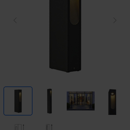
Previous
Next