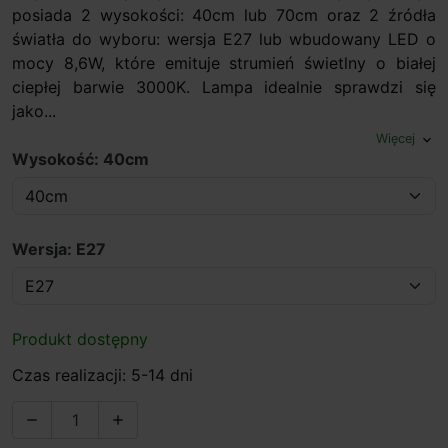
posiada 2 wysokości: 40cm lub 70cm oraz 2 źródła
światła do wyboru: wersja E27 lub wbudowany LED o
mocy 8,6W, które emituje strumień świetlny o białej
ciepłej barwie 3000K. Lampa idealnie sprawdzi się
jako...
Więcej
expand_more
Wysokość: 40cm
Wersja: E27
Produkt dostępny
Czas realizacji: 5-14 dni

