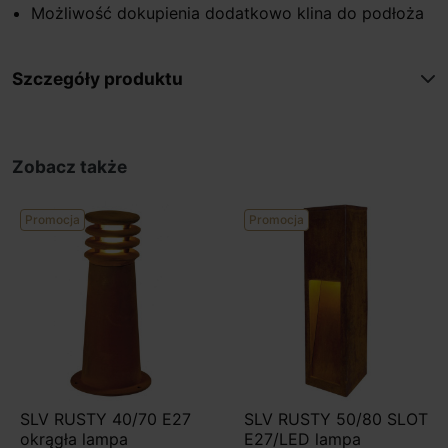
Możliwość dokupienia dodatkowo klina do podłoża
Szczegóły produktu
Zobacz także
Promocja
Promocja
SLV RUSTY 40/70 E27
SLV RUSTY 50/80 SLOT
okrągła lampa
E27/LED lampa