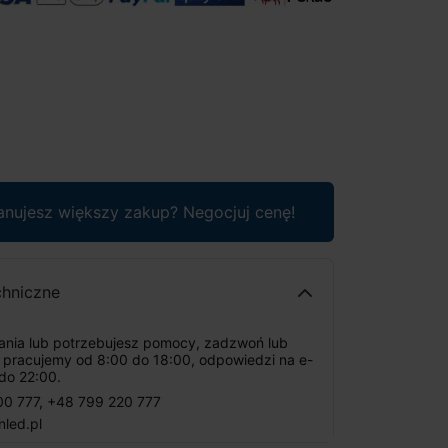
anujesz większy zakup? Negocjuj cenę!
chniczne
tania lub potrzebujesz pomocy, zadzwoń lub
: pracujemy od 8:00 do 18:00, odpowiedzi na e-
do 22:00.
00 777
,
+48 799 220 777
nled.pl