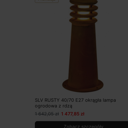
SLV RUSTY 40/70 E27 okrągła lampa
ogrodowa z rdzą
1 642,05 zł
1 477,85 zł
Zobacz szczegóły