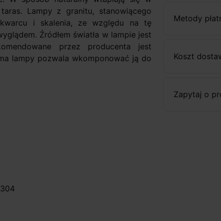
 taras. Lampy z granitu, stanowiącego
Metody płat
kwarcu i skalenia, ze względu na tę
yglądem. Źródłem światła w lampie jest
komendowane przez producenta jest
Koszt dosta
rma lampy pozwala wkomponować ją do
Zapytaj o p
 304