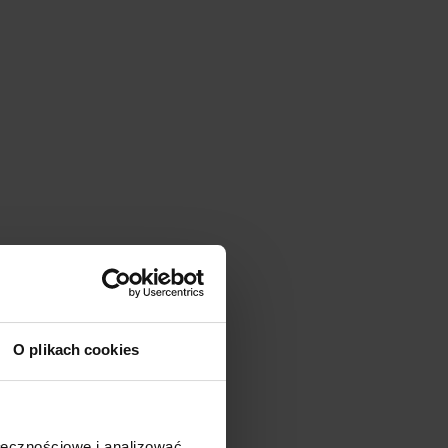
O plikach cookies
Promocja
ołecznościowe i analizować