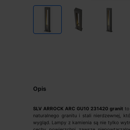
Opis
SLV ARROCK ARC GU10 231420 granit
to
naturalnego granitu i stali nierdzewnej, 
wygląd. Lampy z kamienia są nie tylko wyt
cechy powierzchni zawsze niepowtarzaln