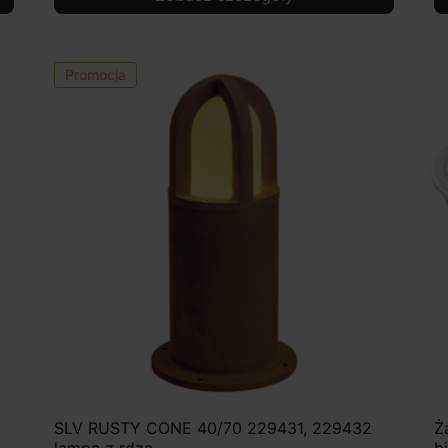
Promocja
SLV RUSTY CONE 40/70 229431, 229432
Ż