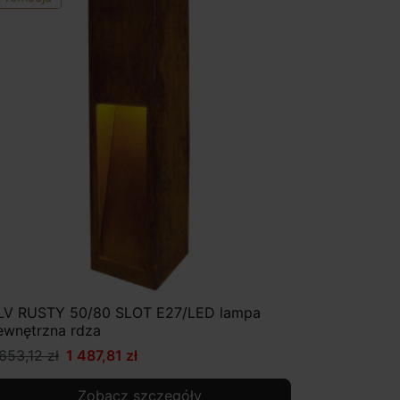
LV RUSTY 50/80 SLOT E27/LED lampa
ewnętrzna rdza
 653,12 zł
1 487,81 zł
Zobacz szczegóły