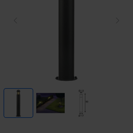
Previous
Next