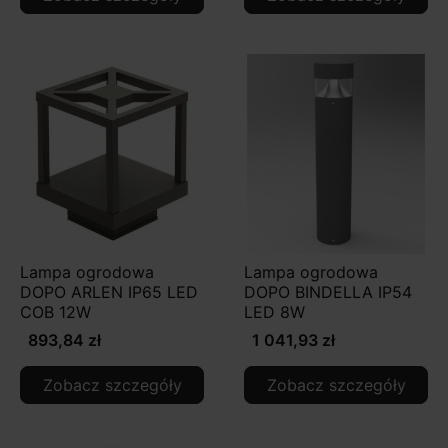
Lampa ogrodowa
Lampa ogrodowa
DOPO ARLEN IP65 LED
DOPO BINDELLA IP54
COB 12W
LED 8W
893,84 zł
1 041,93 zł
Zobacz szczegóły
Zobacz szczegóły