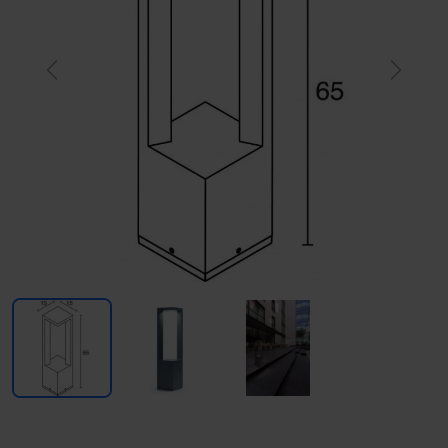
Previous
Next