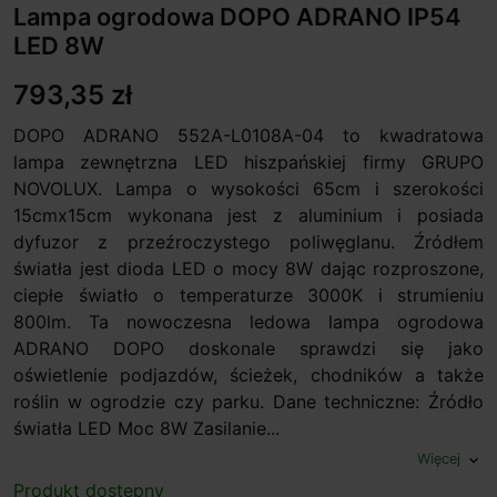
Lampa ogrodowa DOPO ADRANO IP54
LED 8W
793,35 zł
DOPO ADRANO 552A-L0108A-04 to kwadratowa
lampa zewnętrzna LED hiszpańskiej firmy GRUPO
NOVOLUX. Lampa o wysokości 65cm i szerokości
15cmx15cm wykonana jest z aluminium i posiada
dyfuzor z przeźroczystego poliwęglanu. Źródłem
światła jest dioda LED o mocy 8W dając rozproszone,
ciepłe światło o temperaturze 3000K i strumieniu
800lm. Ta nowoczesna ledowa lampa ogrodowa
ADRANO DOPO doskonale sprawdzi się jako
oświetlenie podjazdów, ścieżek, chodników a także
roślin w ogrodzie czy parku. Dane techniczne: Źródło
światła LED Moc 8W Zasilanie...
Więcej
expand_more
Produkt dostępny