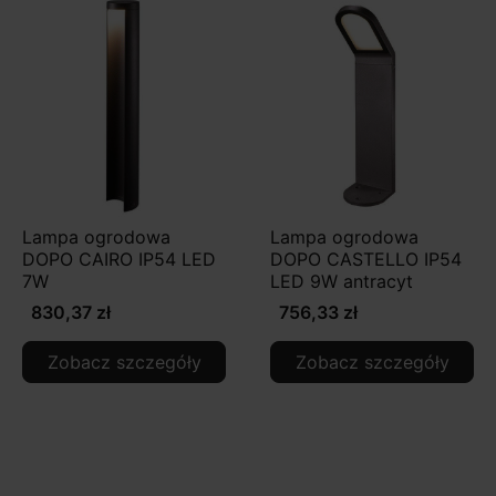
Lampa ogrodowa
Lampa ogrodowa
DOPO CAIRO IP54 LED
DOPO CASTELLO IP54
7W
LED 9W antracyt
830,37 zł
756,33 zł
Zobacz szczegóły
Zobacz szczegóły