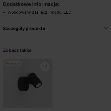
Dodatkowe informacje:
Wbudowany zasilacz i moduł LED
Szczegóły produktu
Zobacz także
Promocja
favorite_border