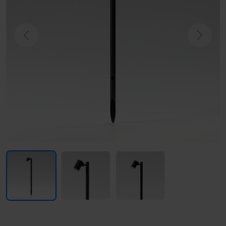
Previous
Next