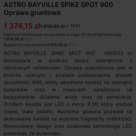
ASTRO BAYVILLE SPIKE SPOT 900
Oprawa gruntowa
1 376,15 zł
1 619,00 zł
(- 15%)
Najniższa kombinacja cen produktu w ciągu 30 dni przed promocją:
1 619,00 zł
/ 15 %
Regularna cena produktu
1 619,00 zł
/ 0 %
ASTRO BAYVILLE SPIKE SPOT 900 1401023 to
montowana w podłożu lampa zewnętrzna z
obrotowym reflektorem. Oprawa wykończona jest w
kolorze czarnym i posiada podwyższony stopień
szczelności IP65, który umożliwia montaż na zewnątrz
budynków oraz w miejscach narażonych na
bezpośrednie działanie wody oraz jej penetracje.
Źródłem światła jest LED o mocy 8.1W, który emituje
ciepłe, białe światło. Ruchoma głowica pozwala na
skierowanie światła na wybrane fragmenty roślinności.
Nowoczesny design oraz doskonała technologia LED
powoduje, że doskonale...