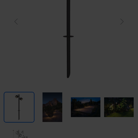
Previous
Next