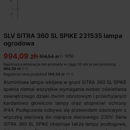
SLV SITRA 360 SL SPIKE 231535 lampa
ogrodowa
994,09 zł
1 104,54 zł
(- 10%)
Najniższa kombinacja cen produktu w ciągu 30 dni przed promocją:
994,09 zł
/ 0 %
Regularna cena produktu
1 104,54 zł
/ 10 %
Aluminiowa lampa wbijana w grunt SITRA 360 SL SPIKE
spełnia niemal wszystkie wymagania wobec oświetlenia
zewnętrznego dzięki dwóm obrotowym i przechylanym
kardanowo głowicom lampy oraz stopniowi ochrony
IP44. Podłączenie odbywa się przewodem sieciowym z
wtyczką sieciową do napięcia sieciowego 230V. Seria
SITRA 360 SL SPIKE obejmuje także lampy podłogowe,