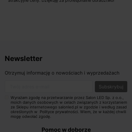
atrakcyjne ceny. Dziękuję za profesjonalne doradztwo!
Newsletter
Otrzymuj informację o nowościach i wyprzedażach
Twój adres e-mail
Wyrażam zgodę na przetwarzanie przez Salon LED Sp. z o.o.,
moich danych osobowych w celach związanych z korzystaniem
ze Sklepu internetowego salonled.pl w zgodzie i według zasad
określonych w
Polityce prywatności.
Wiem, że w każdej chwili
mogę odwołać zgodę.
Pomoc w doborze