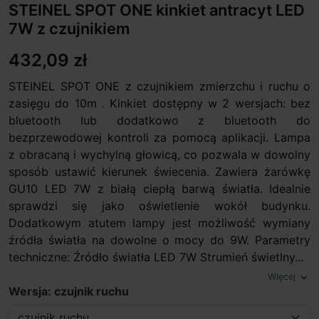
STEINEL SPOT ONE kinkiet antracyt LED
7W z czujnikiem
432,09 zł
STEINEL SPOT ONE z czujnikiem zmierzchu i ruchu o
zasięgu do 10m . Kinkiet dostępny w 2 wersjach: bez
bluetooth lub dodatkowo z bluetooth do
bezprzewodowej kontroli za pomocą aplikacji. Lampa
z obracaną i wychylną głowicą, co pozwala w dowolny
sposób ustawić kierunek świecenia. Zawiera żarówkę
GU10 LED 7W z białą ciepłą barwą światła. Idealnie
sprawdzi się jako oświetlenie wokół budynku.
Dodatkowym atutem lampy jest możliwość wymiany
źródła światła na dowolne o mocy do 9W. Parametry
techniczne: Źródło światła LED 7W Strumień świetlny...
Więcej
expand_more
Wersja: czujnik ruchu