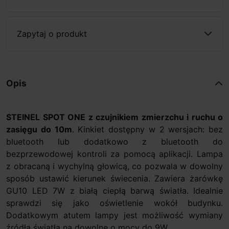
Zapytaj o produkt
Opis
STEINEL SPOT ONE z czujnikiem zmierzchu i ruchu o
zasięgu do 10m
. Kinkiet dostępny w 2 wersjach: bez
bluetooth lub dodatkowo z bluetooth do
bezprzewodowej kontroli za pomocą aplikacji. Lampa
z obracaną i wychylną głowicą, co pozwala w dowolny
sposób ustawić kierunek świecenia. Zawiera żarówkę
GU10 LED 7W z białą ciepłą barwą światła. Idealnie
sprawdzi się jako oświetlenie wokół budynku.
Dodatkowym atutem lampy jest możliwość wymiany
źródła światła na dowolne o mocy do 9W.