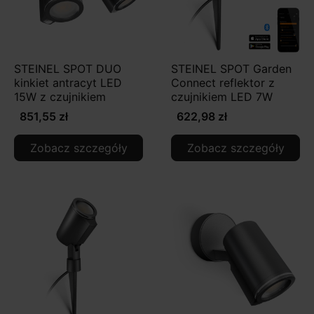
STEINEL SPOT DUO
STEINEL SPOT Garden
kinkiet antracyt LED
Connect reflektor z
15W z czujnikiem
czujnikiem LED 7W
851,55 zł
622,98 zł
Zobacz szczegóły
Zobacz szczegóły