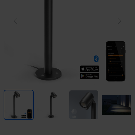
Previous
Next