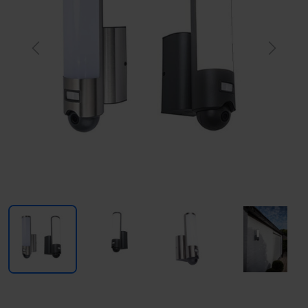
Previous
Next