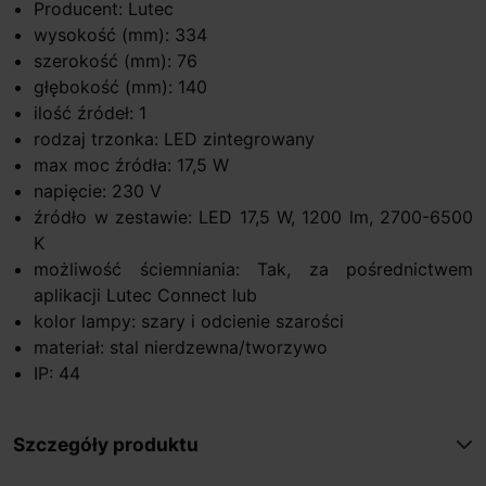
Producent: Lutec
wysokość (mm): 334
szerokość (mm): 76
głębokość (mm): 140
ilość źródeł: 1
rodzaj trzonka: LED zintegrowany
max moc źródła: 17,5 W
napięcie: 230 V
źródło w zestawie: LED 17,5 W, 1200 lm, 2700-6500
K
możliwość ściemniania: Tak, za pośrednictwem
aplikacji Lutec Connect lub
kolor lampy: szary i odcienie szarości
materiał: stal nierdzewna/tworzywo
IP: 44
Szczegóły produktu