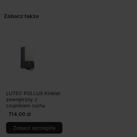
Zobacz także
LUTEC POLLUX Kinkiet
zewnętrzny z
czujnikiem ruchu
714,00 zł
Zobacz szczegóły