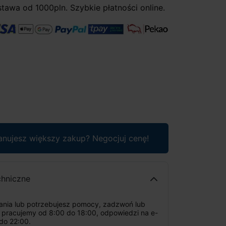
awa od 1000pln. Szybkie płatności online.
anujesz większy zakup? Negocjuj cenę!
chniczne
tania lub potrzebujesz pomocy, zadzwoń lub
: pracujemy od 8:00 do 18:00, odpowiedzi na e-
do 22:00.