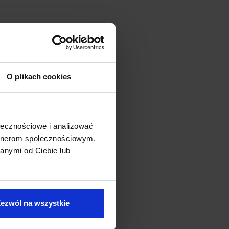
O plikach cookies
ołecznościowe i analizować
artnerom społecznościowym,
anymi od Ciebie lub
ezwól na wszystkie