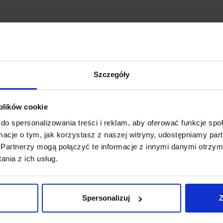
Szczegóły
 plików cookie
do spersonalizowania treści i reklam, aby oferować funkcje sp
ormacje o tym, jak korzystasz z naszej witryny, udostępniamy p
Partnerzy mogą połączyć te informacje z innymi danymi otrzym
nia z ich usług.
Spersonalizuj
Z