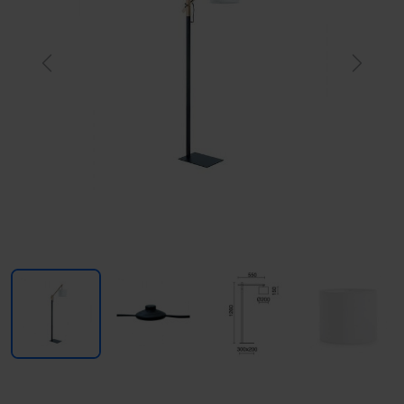
Previous
Next