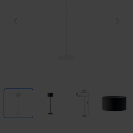
Previous
Next