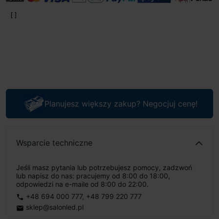
Planujesz większy zakup? Negocjuj cenę!
Wsparcie techniczne
Jeśli masz pytania lub potrzebujesz pomocy, zadzwoń
lub napisz do nas: pracujemy od 8:00 do 18:00,
odpowiedzi na e-maile od 8:00 do 22:00.
+48 694 000 777
,
+48 799 220 777
phone
sklep@salonled.pl
email