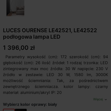
LUCES OURENSE LE42521, LE42522
podłogowa lampa LED
1 396,00 zł
Parametry wysokość (cm): 172 szerokość (cm): 94
głębokość (cm): 26 ilość źródeł: 1 rodzaj trzonka: LED
zintegrowany max moc źródła: 30 W napięcie: 230 V
źródło w zestawie: LED 30 W, 1580 lm, 3000K
możliwość ściemniania: Tak, za pośrednictwem
zewnętrznego ściemniacza. kolor lampy: czarny
materiał: aluminium/akryl IP: 20
Więcej
expand_more
Wybierz kolor oprawy: biały
biały
czarny