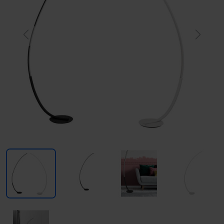
Previous
Next