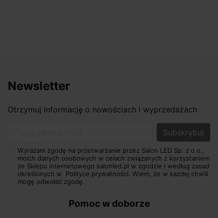
Newsletter
Otrzymuj informację o nowościach i wyprzedażach
Twój adres e-mail
Wyrażam zgodę na przetwarzanie przez Salon LED Sp. z o.o.,
moich danych osobowych w celach związanych z korzystaniem
ze Sklepu internetowego salonled.pl w zgodzie i według zasad
określonych w
Polityce prywatności.
Wiem, że w każdej chwili
mogę odwołać zgodę.
Pomoc w doborze