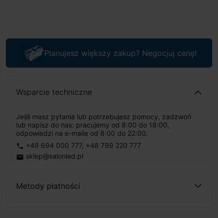
Planujesz większy zakup? Negocjuj cenę!
Wsparcie techniczne
Jeśli masz pytania lub potrzebujesz pomocy, zadzwoń
lub napisz do nas: pracujemy od 8:00 do 18:00,
odpowiedzi na e-maile od 8:00 do 22:00.
+48 694 000 777
,
+48 799 220 777
phone
sklep@salonled.pl
email
Metody płatności