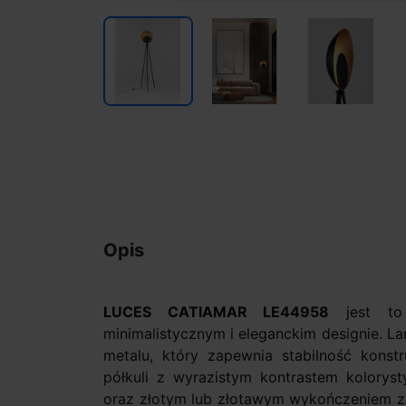
Opis
LUCES CATIAMAR LE44958
jest to
minimalistycznym i eleganckim designie. L
metalu, który zapewnia stabilność konst
półkuli z wyrazistym kontrastem kolory
oraz złotym lub złotawym wykończeniem ze