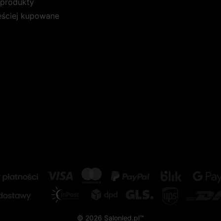
produkty
ęściej kupowane
© 2026 Salonled.pl™