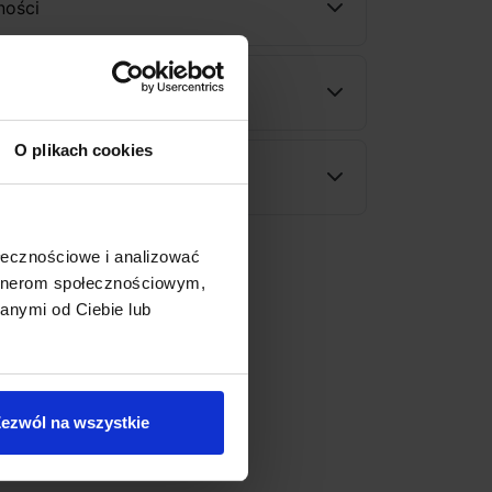
ności
wy
O plikach cookies
rodukt
ołecznościowe i analizować
artnerom społecznościowym,
anymi od Ciebie lub
ezwól na wszystkie