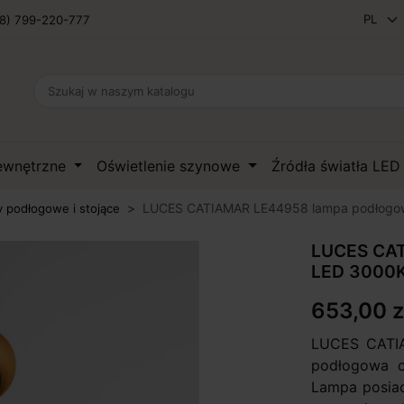
8) 799-220-777
zewnętrzne
Oświetlenie szynowe
Źródła światła LE
LUCES CATIAMAR LE44958 lampa podłogo
 podłogowe i stojące
LUCES CAT
LED 3000
653,00 z
LUCES CATIA
podłogowa o 
Lampa posiad