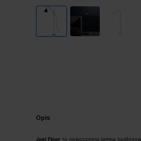
Opis
Joel Floor
to nowoczesna lampa podłogow