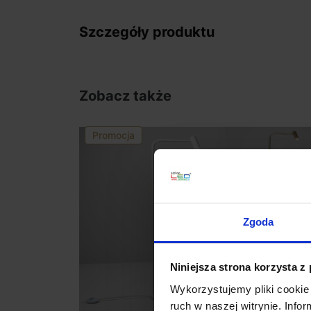
Szczegóły produktu
Zobacz także
Promocja
Zgoda
Niniejsza strona korzysta z
Wykorzystujemy pliki cookie 
ruch w naszej witrynie. Inf