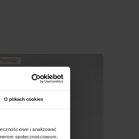
Promocja
O plikach cookies
ołecznościowe i analizować
artnerom społecznościowym,