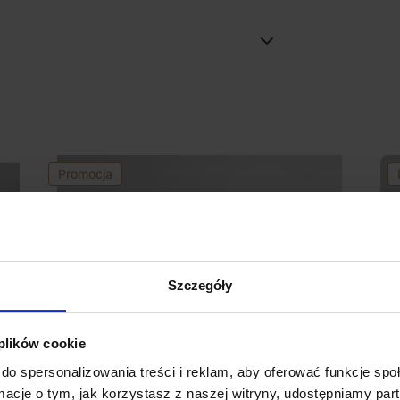
Promocja
Szczegóły
 plików cookie
do spersonalizowania treści i reklam, aby oferować funkcje sp
ormacje o tym, jak korzystasz z naszej witryny, udostępniamy p