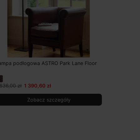
ampa podłogowa ASTRO Park Lane Floor
 636,00 zł
1 390,60 zł
Zobacz szczegóły