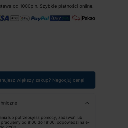
awa od 1000pln. Szybkie płatności online.
anujesz większy zakup? Negocjuj cenę!
chniczne
tania lub potrzebujesz pomocy, zadzwoń lub
: pracujemy od 8:00 do 18:00, odpowiedzi na e-
do 22:00.