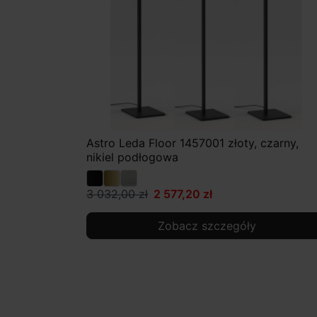
Astro Leda Floor 1457001 złoty, czarny,
nikiel podłogowa
3 032,00 zł
2 577,20 zł
Zobacz szczegóły