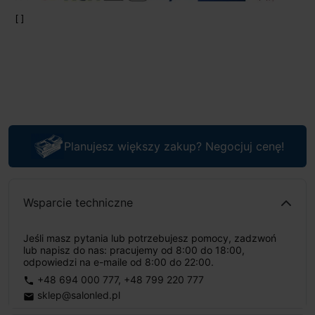
Planujesz większy zakup? Negocjuj cenę!
Wsparcie techniczne
Jeśli masz pytania lub potrzebujesz pomocy, zadzwoń
lub napisz do nas: pracujemy od 8:00 do 18:00,
odpowiedzi na e-maile od 8:00 do 22:00.
+48 694 000 777
,
+48 799 220 777
phone
sklep@salonled.pl
email