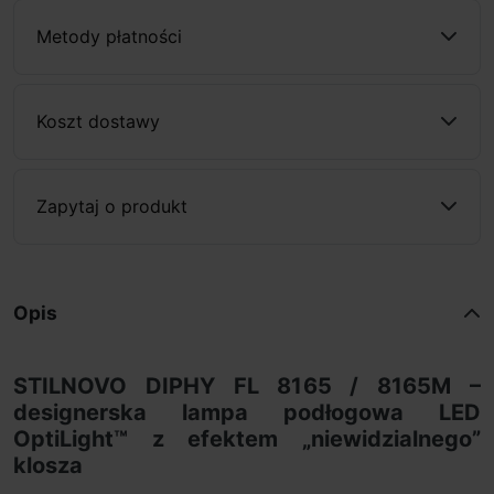
Metody płatności
Koszt dostawy
Zapytaj o produkt
Opis
STILNOVO DIPHY FL 8165 / 8165M –
designerska lampa podłogowa LED
OptiLight™ z efektem „niewidzialnego”
klosza