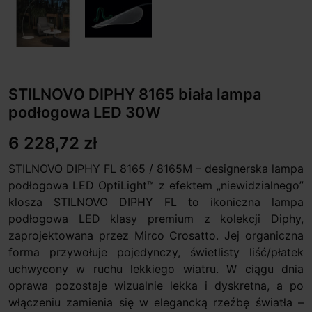
STILNOVO DIPHY 8165 biała lampa
podłogowa LED 30W
6 228,72 zł
STILNOVO DIPHY FL 8165 / 8165M – designerska lampa
podłogowa LED OptiLight™ z efektem „niewidzialnego”
klosza STILNOVO DIPHY FL to ikoniczna lampa
podłogowa LED klasy premium z kolekcji Diphy,
zaprojektowana przez Mirco Crosatto. Jej organiczna
forma przywołuje pojedynczy, świetlisty liść/płatek
uchwycony w ruchu lekkiego wiatru. W ciągu dnia
oprawa pozostaje wizualnie lekka i dyskretna, a po
włączeniu zamienia się w elegancką rzeźbę światła –