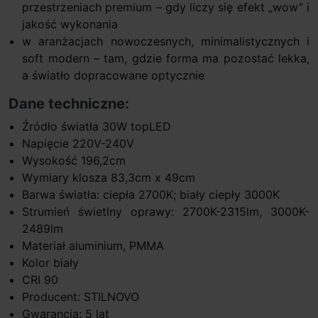
przestrzeniach premium – gdy liczy się efekt „wow” i
jakość wykonania
w aranżacjach nowoczesnych, minimalistycznych i
soft modern – tam, gdzie forma ma pozostać lekka,
a światło dopracowane optycznie
Dane techniczne:
Źródło światła 30W topLED
Napięcie 220V-240V
Wysokość 196,2cm
Wymiary klosza 83,3cm x 49cm
Barwa światła: ciepła 2700K; biały ciepły 3000K
Strumień świetlny oprawy: 2700K-2315lm, 3000K-
2489lm
Materiał aluminium, PMMA
Kolor biały
CRI 90
Producent: STILNOVO
Gwarancja: 5 lat