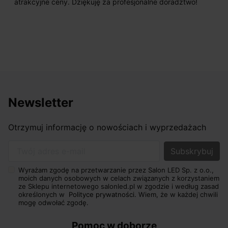
atrakcyjne ceny. Dziękuję za profesjonalne doradztwo!
Newsletter
Otrzymuj informację o nowościach i wyprzedażach
Twój adres e-mail
Wyrażam zgodę na przetwarzanie przez Salon LED Sp. z o.o.,
moich danych osobowych w celach związanych z korzystaniem
ze Sklepu internetowego salonled.pl w zgodzie i według zasad
określonych w
Polityce prywatności.
Wiem, że w każdej chwili
mogę odwołać zgodę.
Pomoc w doborze