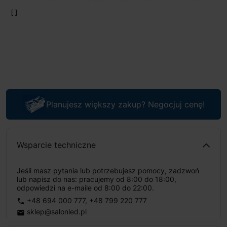
Planujesz większy zakup? Negocjuj cenę!
Wsparcie techniczne
Jeśli masz pytania lub potrzebujesz pomocy, zadzwoń
lub napisz do nas: pracujemy od 8:00 do 18:00,
odpowiedzi na e-maile od 8:00 do 22:00.
+48 694 000 777
,
+48 799 220 777
phone
sklep@salonled.pl
email