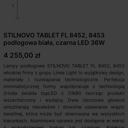
STILNOVO TABLET FL 8452, 8453
podłogowa biała, czarna LED 36W
4 255,00 zł
Lampy podłogowe STILNOVO TABLET FL 8452, 8453
włoskiej firmy z grupy Linea Light to wyjątkowy design,
materiały i rozwiązania technologiczne. Perfekcja
minimalistycznej formy współpracuje z technologią
źródła światła topLED z CRI90 tworząc produkt
wszechstronny i wydajny. Dwie obrotowe głowice
umożliwiają niezależne i dowolne ustawienie wiązki
świetlnej, która może być skierowana we wszystkich
kierunkach. Aluminiowa oprawa jest dostępna w wersji
z wykończeniem białym lub czarnym. Kolekcje