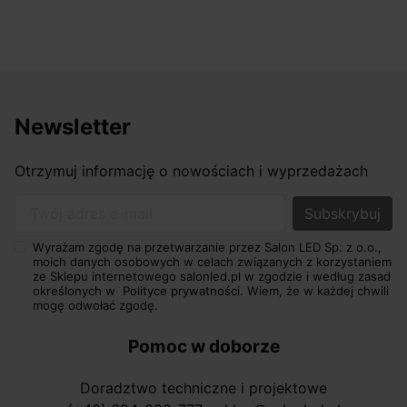
Newsletter
Otrzymuj informację o nowościach i wyprzedażach
Twój adres e-mail
Wyrażam zgodę na przetwarzanie przez Salon LED Sp. z o.o.,
moich danych osobowych w celach związanych z korzystaniem
ze Sklepu internetowego salonled.pl w zgodzie i według zasad
określonych w
Polityce prywatności.
Wiem, że w każdej chwili
mogę odwołać zgodę.
Pomoc w doborze
Doradztwo techniczne i projektowe