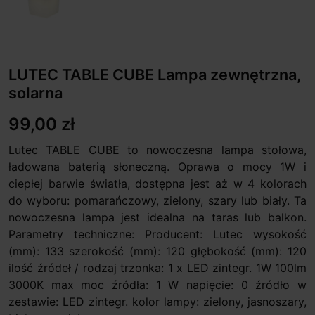
LUTEC TABLE CUBE Lampa zewnętrzna,
solarna
99,00 zł
Lutec TABLE CUBE to nowoczesna lampa stołowa,
ładowana baterią słoneczną. Oprawa o mocy 1W i
ciepłej barwie światła, dostępna jest aż w 4 kolorach
do wyboru: pomarańczowy, zielony, szary lub biały. Ta
nowoczesna lampa jest idealna na taras lub balkon.
Parametry techniczne: Producent: Lutec wysokość
(mm): 133 szerokość (mm): 120 głębokość (mm): 120
ilość źródeł / rodzaj trzonka: 1 x LED zintegr. 1W 100lm
3000K max moc źródła: 1 W napięcie: 0 źródło w
zestawie: LED zintegr. kolor lampy: zielony, jasnoszary,