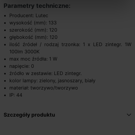
Parametry techniczne:
Producent: Lutec
wysokość (mm): 133
szerokość (mm): 120
głębokość (mm): 120
ilość źródeł / rodzaj trzonka: 1 x LED zintegr. 1W
100lm 3000K
max moc źródła: 1 W
napięcie: 0
źródło w zestawie: LED zintegr.
kolor lampy: zielony, jasnoszary, biały
materiał: tworzywo/tworzywo
IP: 44
Szczegóły produktu