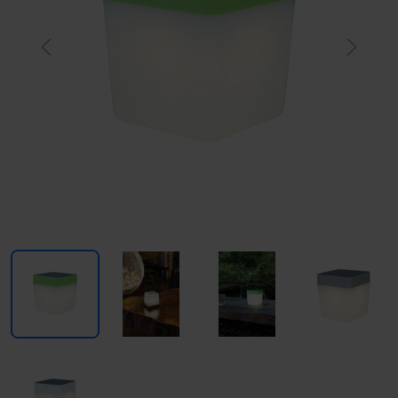
Previous
Next