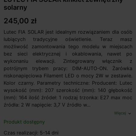
solarny
245,00 zł
Lutec FIA SOLAR jest idealnym rozwiązaniem dla osób
lubiących tradycyjne oświetlenie. Teraz masz
możliwość zamontowania tego modelu w miejscach
bez sieci elektrycznej i okablowania, nawet po
wykonaniu elewacji. Zintegrowany włącznik z
potrójnym trybem pracy: DIM-AUTO-ON. Żarówka
niskonapięciowa Filament LED o mocy 2W w zestawie.
Kolor czarny. Parametry techniczne: Producent: Lutec
wysokość (mm): 207 szerokość (mm): 140 głębokość
(mm): 164 ilość źródeł: 1 rodzaj trzonka: E27 max moc
źródła: 2 W napięcie: 3,7 V źródło w...
Więcej
expand_more
Produkt dostępny
Czas realizacji: 5-14 dni