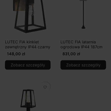
LUTEC FIA kinkiet
LUTEC FIA latarnia
zewnętrzny IP44 czarny
ogrodowa IP44 187cm
148,00 zł
831,00 zł
Zobacz szczegóły
Zobacz szczegóły
favorite_border