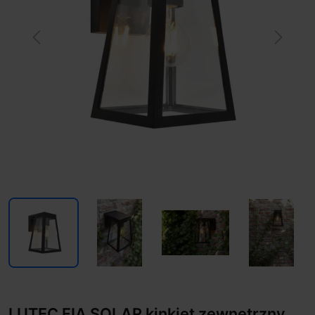
Previous
Next
LUTEC FIA SOLAR kinkiet zewnętrzny