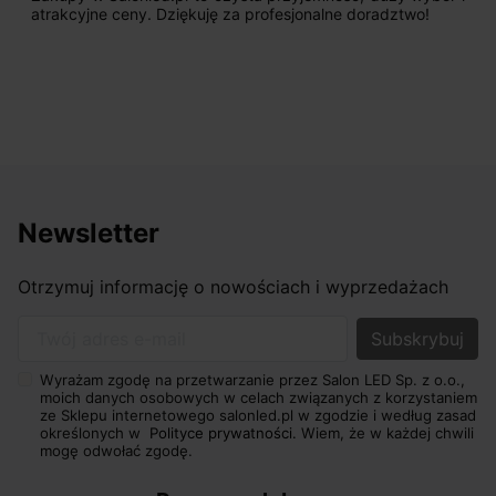
atrakcyjne ceny. Dziękuję za profesjonalne doradztwo!
Newsletter
Otrzymuj informację o nowościach i wyprzedażach
Twój adres e-mail
Wyrażam zgodę na przetwarzanie przez Salon LED Sp. z o.o.,
moich danych osobowych w celach związanych z korzystaniem
ze Sklepu internetowego salonled.pl w zgodzie i według zasad
określonych w
Polityce prywatności.
Wiem, że w każdej chwili
mogę odwołać zgodę.