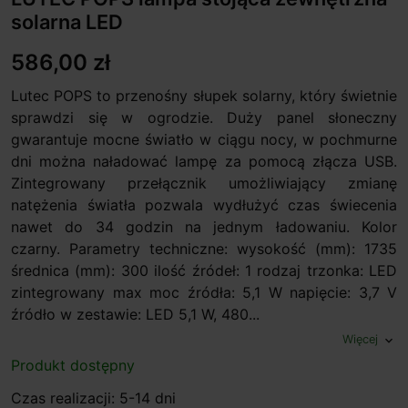
solarna LED
586,00 zł
Lutec POPS to przenośny słupek solarny, który świetnie
sprawdzi się w ogrodzie. Duży panel słoneczny
gwarantuje mocne światło w ciągu nocy, w pochmurne
dni można naładować lampę za pomocą złącza USB.
Zintegrowany przełącznik umożliwiający zmianę
natężenia światła pozwala wydłużyć czas świecenia
nawet do 34 godzin na jednym ładowaniu. Kolor
czarny. Parametry techniczne: wysokość (mm): 1735
średnica (mm): 300 ilość źródeł: 1 rodzaj trzonka: LED
zintegrowany max moc źródła: 5,1 W napięcie: 3,7 V
źródło w zestawie: LED 5,1 W, 480...
Więcej
expand_more
Produkt dostępny
Czas realizacji: 5-14 dni