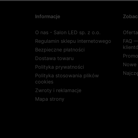
Informacje
Zobac
O nas - Salon LED sp. z o.o.
Ofert
Regulamin sklepu internetowego
FAQ —
klient
Bezpieczne płatności
Promo
Dostawa towaru
Nowe 
Polityka prywatności
Najcz
Polityka stosowania plików
cookies
Zwroty i reklamacje
Mapa strony