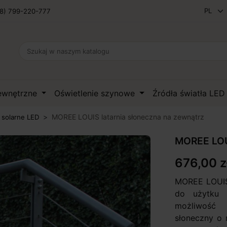
8) 799-220-777
zewnętrzne
Oświetlenie szynowe
Źródła światła LE
MOREE LOUIS latarnia słoneczna na zewnątrz
 solarne LED
MOREE LOUI
676,00 z
MOREE LOUIS
do użytku 
możliwość
słoneczny o