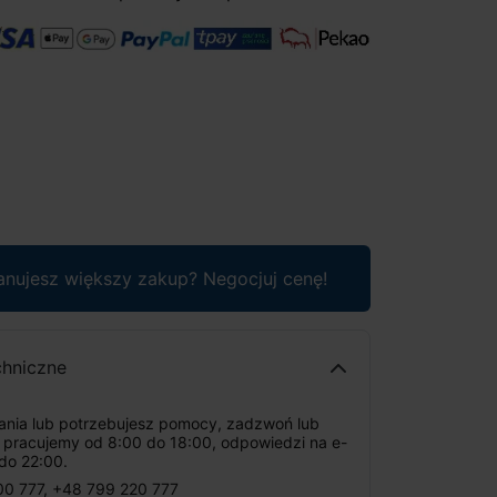
anujesz większy zakup? Negocjuj cenę!
chniczne
tania lub potrzebujesz pomocy, zadzwoń lub
: pracujemy od 8:00 do 18:00, odpowiedzi na e-
do 22:00.
00 777
,
+48 799 220 777