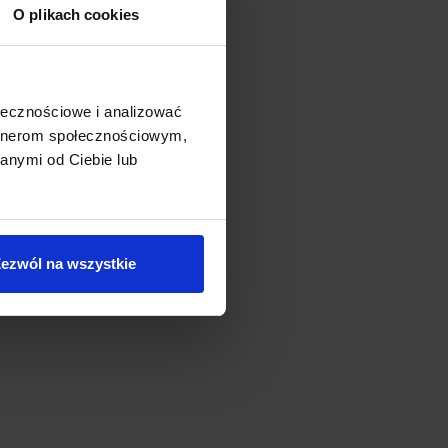
O plikach cookies
ołecznościowe i analizować
artnerom społecznościowym,
anymi od Ciebie lub
ezwól na wszystkie