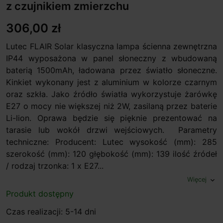
z czujnikiem zmierzchu
306,00 zł
Lutec FLAIR Solar klasyczna lampa ścienna zewnętrzna
IP44 wyposażona w panel słoneczny z wbudowaną
baterią 1500mAh, ładowana przez światło słoneczne.
Kinkiet wykonany jest z aluminium w kolorze czarnym
oraz szkła. Jako źródło światła wykorzystuje żarówkę
E27 o mocy nie większej niż 2W, zasilaną przez baterie
Li-lion. Oprawa będzie się pięknie prezentować na
tarasie lub wokół drzwi wejściowych. Parametry
techniczne: Producent: Lutec wysokość (mm): 285
szerokość (mm): 120 głębokość (mm): 139 ilość źródeł
/ rodzaj trzonka: 1 x E27...
Więcej
expand_more
Produkt dostępny
Czas realizacji: 5-14 dni