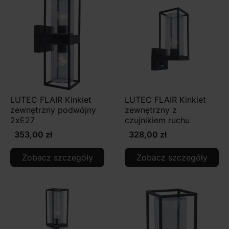
LUTEC FLAIR Kinkiet
LUTEC FLAIR Kinkiet
zewnętrzny podwójny
zewnętrzny z
2xE27
czujnikiem ruchu
353,00 zł
328,00 zł
Zobacz szczegóły
Zobacz szczegóły