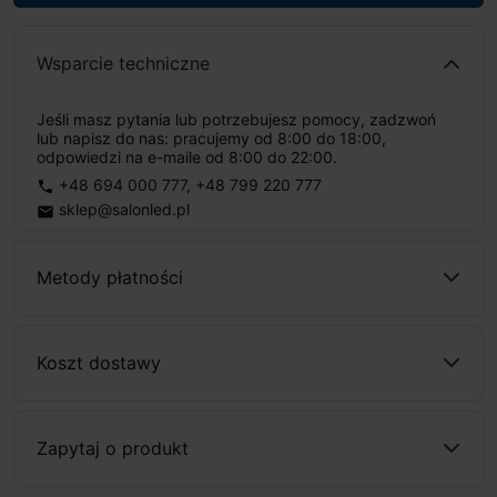
Wsparcie techniczne
Jeśli masz pytania lub potrzebujesz pomocy, zadzwoń
lub napisz do nas: pracujemy od 8:00 do 18:00,
odpowiedzi na e-maile od 8:00 do 22:00.
+48 694 000 777
,
+48 799 220 777
phone
sklep@salonled.pl
email
Metody płatności
Koszt dostawy
Zapytaj o produkt