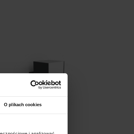
O plikach cookies
ołecznościowe i analizować