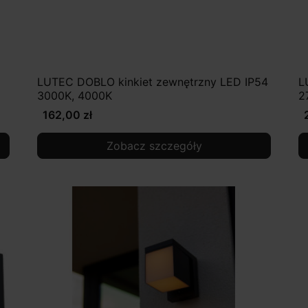
LUTEC DOBLO kinkiet zewnętrzny LED IP54
L
3000K, 4000K
2
162,00 zł
Zobacz szczegóły