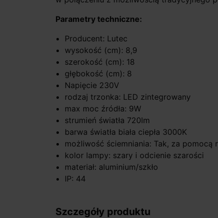
Parametry techniczne:
Producent: Lutec
wysokość (cm): 8,9
szerokość (cm): 18
głębokość (cm): 8
Napięcie 230V
rodzaj trzonka: LED zintegrowany
max moc źródła: 9W
strumień światła 720lm
barwa światła biała ciepła 3000K
możliwość ściemniania: Tak, za pomocą r
kolor lampy: szary i odcienie szarości
materiał: aluminium/szkło
IP: 44
Szczegóły produktu