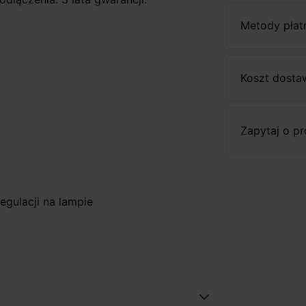
Metody płat
Koszt dosta
Zapytaj o p
egulacji na lampie