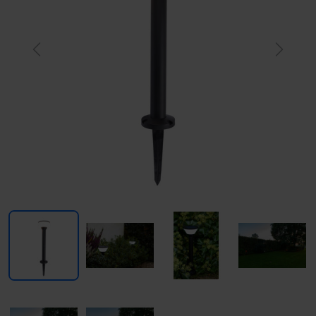
Previous
Next