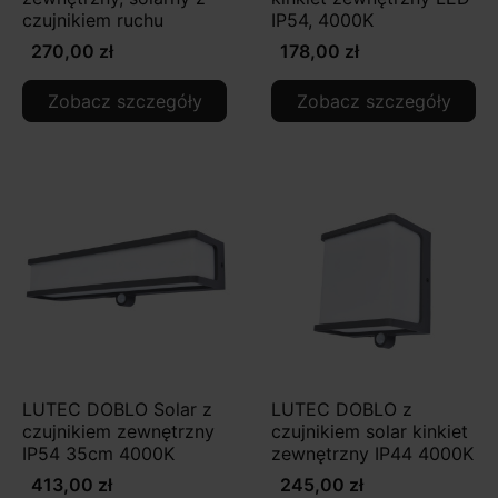
czujnikiem ruchu
IP54, 4000K
270,00 zł
178,00 zł
Zobacz szczegóły
Zobacz szczegóły
LUTEC DOBLO Solar z
LUTEC DOBLO z
czujnikiem zewnętrzny
czujnikiem solar kinkiet
IP54 35cm 4000K
zewnętrzny IP44 4000K
413,00 zł
245,00 zł