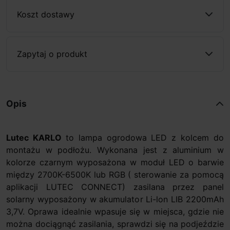
Koszt dostawy
Zapytaj o produkt
Opis
Lutec KARLO
to lampa ogrodowa LED z kolcem do
montażu w podłożu. Wykonana jest z aluminium w
kolorze czarnym wyposażona w moduł LED o barwie
między 2700K-6500K lub RGB ( sterowanie za pomocą
aplikacji LUTEC CONNECT) zasilana przez panel
solarny wyposażony w akumulator Li-lon LIB 2200mAh
3,7V. Oprawa idealnie wpasuje się w miejsca, gdzie nie
można dociągnąć zasilania, sprawdzi się na podjeździe