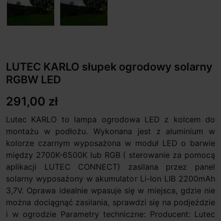
LUTEC KARLO słupek ogrodowy solarny
RGBW LED
291,00 zł
Lutec KARLO to lampa ogrodowa LED z kolcem do
montażu w podłożu. Wykonana jest z aluminium w
kolorze czarnym wyposażona w moduł LED o barwie
między 2700K-6500K lub RGB ( sterowanie za pomocą
aplikacji LUTEC CONNECT) zasilana przez panel
solarny wyposażony w akumulator Li-lon LIB 2200mAh
3,7V. Oprawa idealnie wpasuje się w miejsca, gdzie nie
można dociągnąć zasilania, sprawdzi się na podjeździe
i w ogrodzie Parametry techniczne: Producent: Lutec