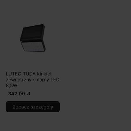
LUTEC TUDA kinkiet
zewnętrzny solarny LED
8,5W
342,00 zł
Zobacz szczegóły