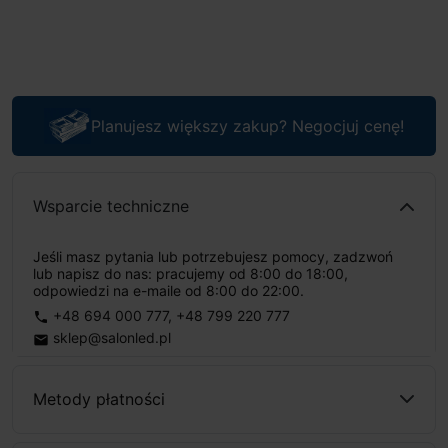
Planujesz większy zakup? Negocjuj cenę!
Wsparcie techniczne
Jeśli masz pytania lub potrzebujesz pomocy, zadzwoń
lub napisz do nas: pracujemy od 8:00 do 18:00,
odpowiedzi na e-maile od 8:00 do 22:00.
+48 694 000 777
,
+48 799 220 777
phone
sklep@salonled.pl
email
Metody płatności