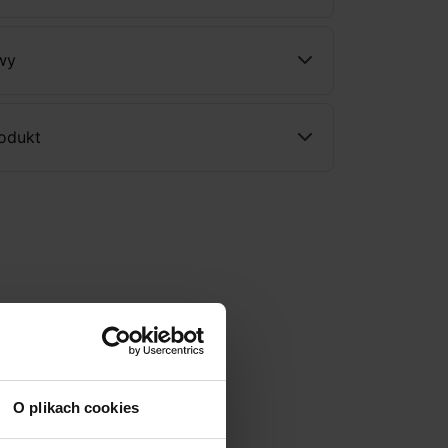
wy
rodukt
O plikach cookies