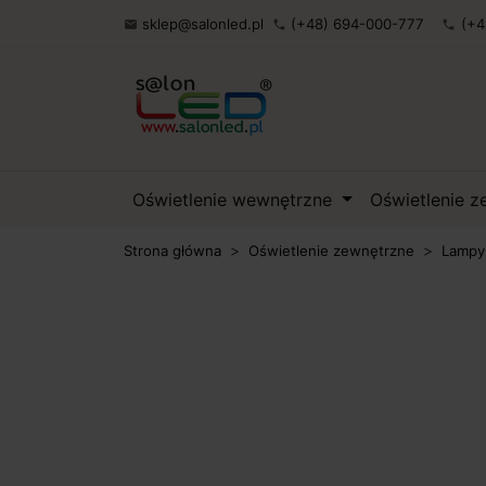
sklep@salonled.pl
(+48) 694-000-777
(+4

phone
phone
Oświetlenie wewnętrzne
Oświetlenie 
Strona główna
Oświetlenie zewnętrzne
Lampy