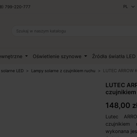
8) 799-220-777
zewnętrzne
Oświetlenie szynowe
Źródła światła LE
LUTEC ARROW Kin
 solarne LED
Lampy solarne z czujnikiem ruchu
LUTEC ARR
czujnikiem
148,00 z
Lutec ARRO
czujnikiem
wykonana jes