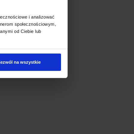
ołecznościowe i analizować
artnerom społecznościowym,
anymi od Ciebie lub
ezwól na wszystkie