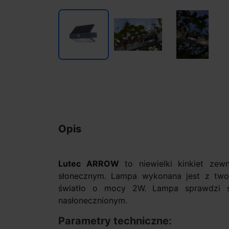
Opis
Lutec ARROW
to niewielki kinkiet zew
słonecznym. Lampa wykonana jest z twor
światło o mocy 2W. Lampa sprawdzi s
nasłonecznionym.
Parametry techniczne: