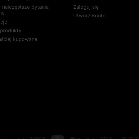
 najczęstsze pytania
Zaloguj się
ów
Utwórz konto
cje
produkty
ęściej kupowane