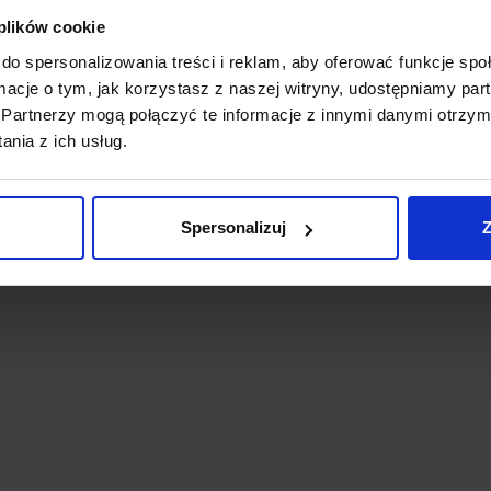
 plików cookie
do spersonalizowania treści i reklam, aby oferować funkcje sp
ormacje o tym, jak korzystasz z naszej witryny, udostępniamy p
Partnerzy mogą połączyć te informacje z innymi danymi otrzym
nia z ich usług.
Spersonalizuj
Z