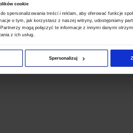
 plików cookie
do spersonalizowania treści i reklam, aby oferować funkcje sp
ormacje o tym, jak korzystasz z naszej witryny, udostępniamy p
Partnerzy mogą połączyć te informacje z innymi danymi otrzym
nia z ich usług.
Spersonalizuj
Z