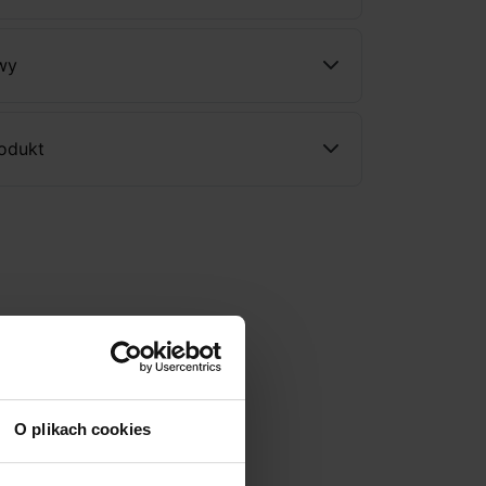
wy
rodukt
O plikach cookies