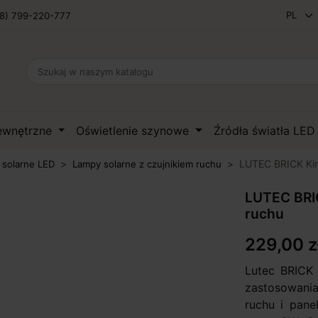
8) 799-220-777
zewnętrzne
Oświetlenie szynowe
Źródła światła LE
LUTEC BRICK Kin
 solarne LED
Lampy solarne z czujnikiem ruchu
LUTEC BRIC
ruchu
229,00 z
Lutec BRICK 
zastosowani
ruchu i pane