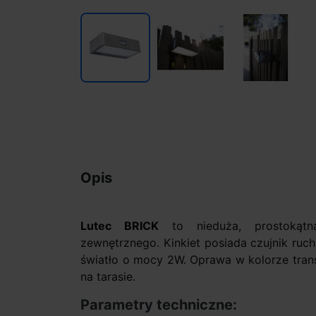
Opis
Lutec BRICK
to nieduża, prostokątn
zewnętrznego. Kinkiet posiada czujnik ruch
światło o mocy 2W. Oprawa w kolorze tran
na tarasie.
Parametry techniczne: