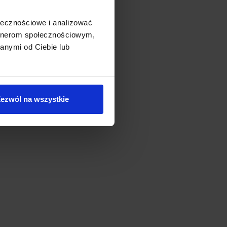
ołecznościowe i analizować
artnerom społecznościowym,
anymi od Ciebie lub
ezwól na wszystkie