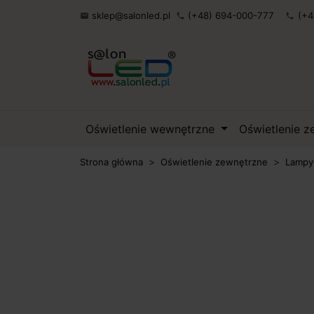
sklep@salonled.pl
(+48) 694-000-777
(+4

phone
phone
Oświetlenie wewnętrzne
Oświetlenie 
Strona główna
Oświetlenie zewnętrzne
Lampy